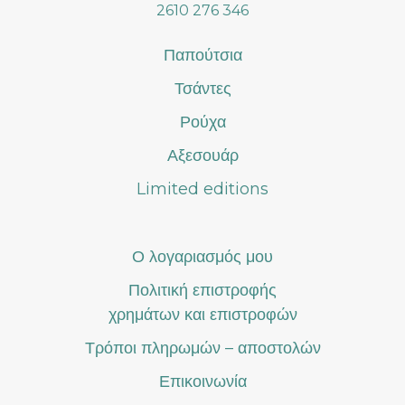
2610 276 346
του
προϊόντος
Παπούτσια
Τσάντες
Ρούχα
Αξεσουάρ
Limited editions
Ο λογαριασμός μου
Πολιτική επιστροφής
χρημάτων και επιστροφών
Τρόποι πληρωμών – αποστολών
Επικοινωνία