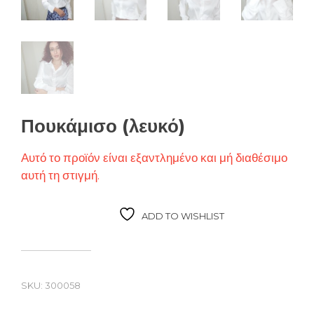
Πουκάμισο (λευκό)
Αυτό το προϊόν είναι εξαντλημένο και μή διαθέσιμο
αυτή τη στιγμή.
ADD TO WISHLIST
SKU:
300058